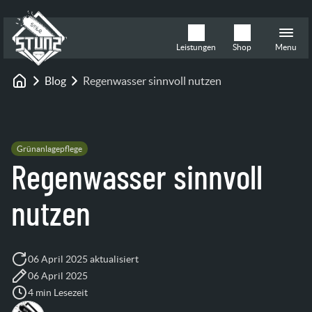
Leistungen
Shop
Menu
Blog
Regenwasser sinnvoll nutzen
Startseite
Grünanlagepflege
Regenwasser sinnvoll
nutzen
06 April 2025 aktualisiert
06 April 2025
4 min Lesezeit