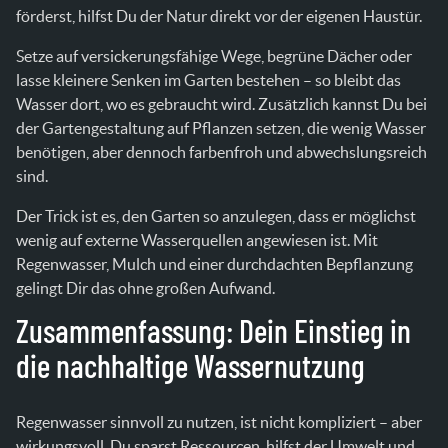
förderst, hilfst Du der Natur direkt vor der eigenen Haustür.
Setze auf versickerungsfähige Wege, begrüne Dächer oder
lasse kleinere Senken im Garten bestehen – so bleibt das
Wasser dort, wo es gebraucht wird. Zusätzlich kannst Du bei
der Gartengestaltung auf Pflanzen setzen, die wenig Wasser
benötigen, aber dennoch farbenfroh und abwechslungsreich
sind.
Der Trick ist es, den Garten so anzulegen, dass er möglichst
wenig auf externe Wasserquellen angewiesen ist. Mit
Regenwasser, Mulch und einer durchdachten Bepflanzung
gelingt Dir das ohne großen Aufwand.
Zusammenfassung: Dein Einstieg in
die nachhaltige Wassernutzung
Regenwasser sinnvoll zu nutzen, ist nicht kompliziert – aber
wirkungsvoll. Du sparst Ressourcen, hilfst der Umwelt und