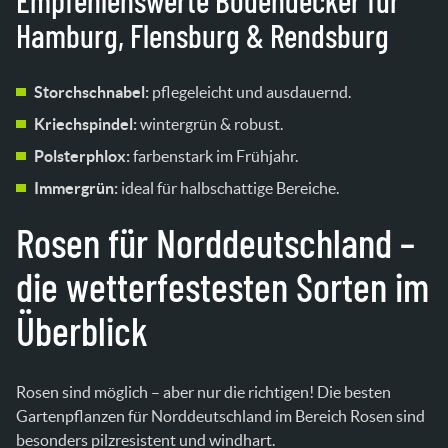
Empfehlenswerte Bodendecker für
Hamburg, Flensburg & Rendsburg
Storchschnabel:
pflegeleicht und ausdauernd.
Kriechspindel:
wintergrün & robust.
Polsterphlox:
farbenstark im Frühjahr.
Immergrün:
ideal für halbschattige Bereiche.
Rosen für Norddeutschland –
die wetterfestesten Sorten im
Überblick
Rosen sind möglich – aber nur die richtigen! Die besten
Gartenpflanzen für Norddeutschland im Bereich Rosen sind
besonders pilzresistent und windhart.