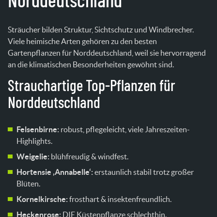
Norddeutschland
Sträucher bilden Struktur, Sichtschutz und Windbrecher.
Viele heimische Arten gehören zu den besten
Gartenpflanzen für Norddeutschland, weil sie hervorragend
an die klimatischen Besonderheiten gewöhnt sind.
Strauchartige Top-Pflanzen für
Norddeutschland
Felsenbirne:
robust, pflegeleicht, viele Jahreszeiten-
Highlights.
Weigelie:
blühfreudig & windfest.
Hortensie ‚Annabelle‘:
erstaunlich stabil trotz großer
Blüten.
Kornelkirsche:
frosthart & insektenfreundlich.
Heckenrose:
DIE Küstenpflanze schlechthin.