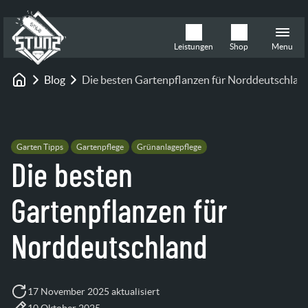
Leistungen
Shop
Menu
Blog
Die besten Gartenpflanzen für Norddeutschlan
Startseite
Garten Tipps
Gartenpflege
Grünanlagepflege
Die besten
Gartenpflanzen für
Norddeutschland
17 November 2025 aktualisiert
10 Oktober 2025