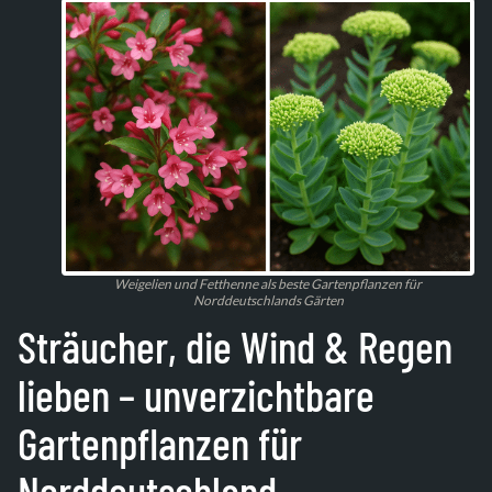
Weigelien und Fetthenne als beste Gartenpflanzen für
Norddeutschlands Gärten
Sträucher, die Wind & Regen
lieben – unverzichtbare
Gartenpflanzen für