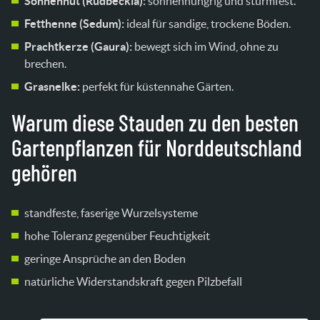
Sonnenhut (Rudbeckia):
sonnenhungrig und sturmfest.
Fetthenne (Sedum):
ideal für sandige, trockene Böden.
Prachtkerze (Gaura):
bewegt sich im Wind, ohne zu
brechen.
Grasnelke:
perfekt für küstennahe Gärten.
Warum diese Stauden zu den besten
Gartenpflanzen für Norddeutschland
gehören
standfeste, faserige Wurzelsysteme
hohe Toleranz gegenüber Feuchtigkeit
geringe Ansprüche an den Boden
natürliche Widerstandskraft gegen Pilzbefall