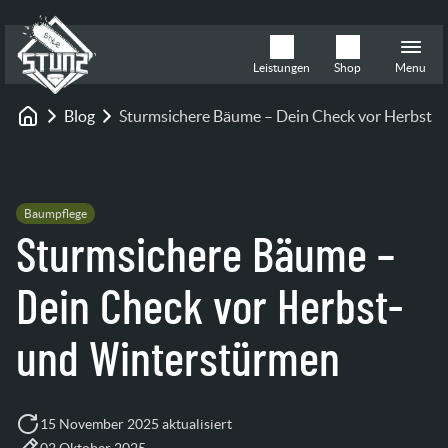
Leistungen
Shop
Menu
Blog
Sturmsichere Bäume – Dein Check vor Herbst-
Startseite
Baumpflege
Sturmsichere Bäume –
Dein Check vor Herbst-
und Winterstürmen
15 November 2025 aktualisiert
02 Oktober 2025