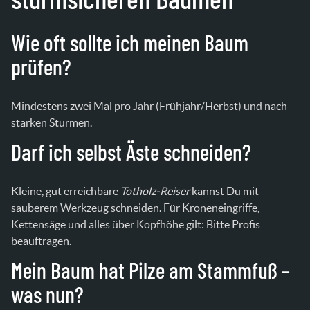
sturmsicheren Bäumen
Wie oft sollte ich meinen Baum
prüfen?
Mindestens zwei Mal pro Jahr (Frühjahr/Herbst) und nach
starken Stürmen.
Darf ich selbst Äste schneiden?
Kleine, gut erreichbare
Totholz-Reiser
kannst Du mit
sauberem Werkzeug schneiden. Für Kroneneingriffe,
Kettensäge und alles über Kopfhöhe gilt: Bitte Profis
beauftragen.
Mein Baum hat Pilze am Stammfuß –
was nun?