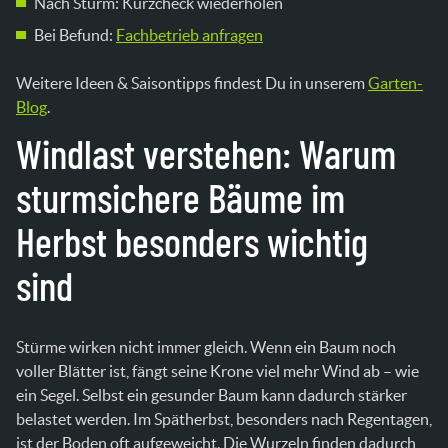
Nach Sturm: Kurzcheck wiederholen
Bei Befund:
Fachbetrieb anfragen
Weitere Ideen & Saisontipps findest Du in unserem
Garten-
Blog
.
Windlast verstehen: Warum
sturmsichere Bäume im
Herbst besonders wichtig
sind
Stürme wirken nicht immer gleich. Wenn ein Baum noch
voller Blätter ist, fängt seine Krone viel mehr Wind ab – wie
ein Segel. Selbst ein gesunder Baum kann dadurch stärker
belastet werden. Im Spätherbst, besonders nach Regentagen,
ist der Boden oft aufgeweicht. Die Wurzeln finden dadurch