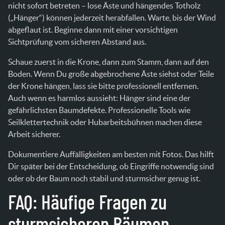
nicht sofort betreten – lose Äste und hängendes Totholz
(„Hänger“) können jederzeit herabfallen. Warte, bis der Wind
abgeflaut ist. Beginne dann mit einer vorsichtigen
Sichtprüfung vom sicheren Abstand aus.
Schaue zuerst in die Krone, dann zum Stamm, dann auf den
Boden. Wenn Du große abgebrochene Äste siehst oder Teile
der Krone hängen, lass sie bitte professionell entfernen.
Auch wenn es harmlos aussieht: Hänger sind eine der
gefährlichsten Baumdefekte. Professionelle Tools wie
Seilklettertechnik oder Hubarbeitsbühnen machen diese
Arbeit sicherer.
Dokumentiere Auffälligkeiten am besten mit Fotos. Das hilft
Dir später bei der Entscheidung, ob Eingriffe notwendig sind
oder ob der Baum noch stabil und sturmsicher genug ist.
FAQ: Häufige Fragen zu