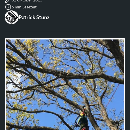
6 min Lesezeit
Patrick Stunz