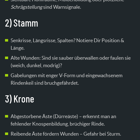
Schrägstellung
sind Warnsignale.
2) Stamm
Senkrisse, Längsrisse, Spalten? Notiere Dir Position &
Länge.
Alte Wunden: Sind sie sauber überwallen oder faulen sie
(weich, dunkel, modrig)?
Gabelungen mit enger V-Form und eingewachsenem
Rindenkeil sind bruchgefährdet.
3) Krone
Abgestorbene Äste (Dürreäste) – erkennt man an
fehlender Knospenbildung, brüchiger Rinde.
Reibende Äste fördern Wunden – Gefahr bei Sturm.