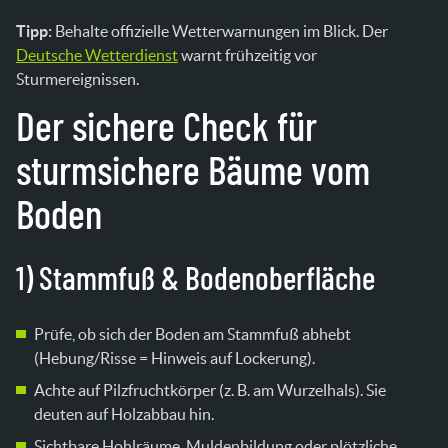
Tipp:
Behalte offizielle Wetterwarnungen im Blick. Der
Deutsche Wetterdienst
warnt frühzeitig vor
Sturmereignissen.
Der sichere Check für
sturmsichere Bäume vom
Boden
1) Stammfuß & Bodenoberfläche
Prüfe, ob sich der Boden am Stammfuß abhebt
(Hebung/Risse = Hinweis auf Lockerung).
Achte auf Pilzfruchtkörper (z. B. am Wurzelhals). Sie
deuten auf Holzabbau hin.
Sichtbare Hohlräume, Muldenbildung oder plötzliche