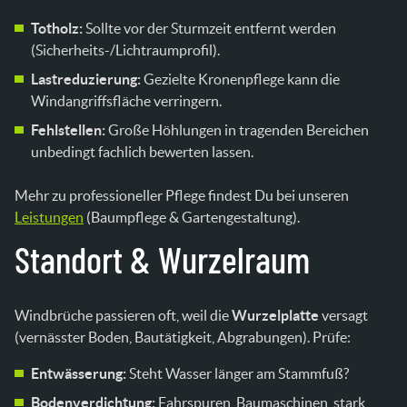
Totholz:
Sollte vor der Sturmzeit entfernt werden
(Sicherheits-/Lichtraumprofil).
Lastreduzierung:
Gezielte Kronenpflege kann die
Windangriffsfläche verringern.
Fehlstellen:
Große Höhlungen in tragenden Bereichen
unbedingt fachlich bewerten lassen.
Mehr zu professioneller Pflege findest Du bei unseren
Leistungen
(Baumpflege & Gartengestaltung).
Standort & Wurzelraum
Windbrüche passieren oft, weil die
Wurzelplatte
versagt
(vernässter Boden, Bautätigkeit, Abgrabungen). Prüfe:
Entwässerung:
Steht Wasser länger am Stammfuß?
Bodenverdichtung:
Fahrspuren, Baumaschinen, stark