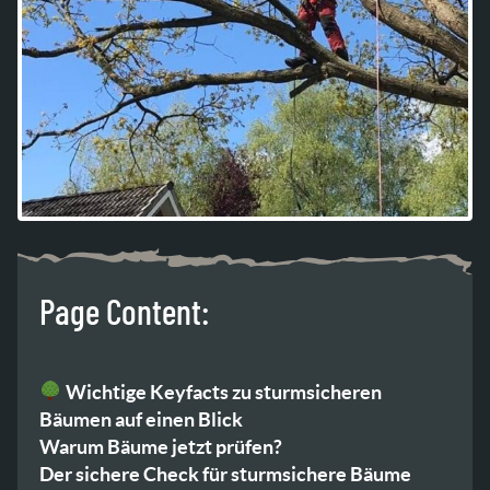
Page Content:
Wichtige Keyfacts zu sturmsicheren
Bäumen auf einen Blick
Warum Bäume jetzt prüfen?
Der sichere Check für sturmsichere Bäume