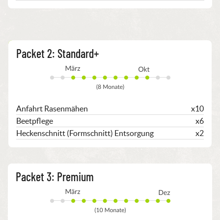
Beliebt
Packet 2: Standard+
Anfahrt Rasenmähen
x10
Beetpflege
x6
Heckenschnitt (Formschnitt) Entsorgung
x2
Packet 3: Premium