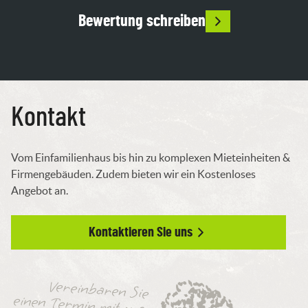
rd 
Bewertung schreiben
h 
r 
Kontakt
Vom Einfamilienhaus bis hin zu komplexen Mieteinheiten &
Firmengebäuden. Zudem bieten wir ein Kostenloses
Angebot an.
Kontaktieren Sie uns
Vereinbaren Sie
einen Termin mit uns.