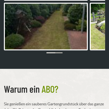
Warum ein
ABO?
Sie genießen ein sauberes Gartengrundstück über das ganze