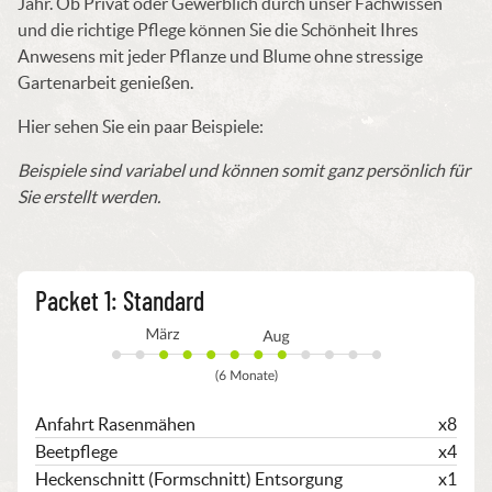
Jahr. Ob Privat oder Gewerblich durch unser Fachwissen
und die richtige Pflege können Sie die Schönheit Ihres
Anwesens mit jeder Pflanze und Blume ohne stressige
Gartenarbeit genießen.
Hier sehen Sie ein paar Beispiele:
Beispiele sind variabel und können somit ganz persönlich für
Sie erstellt werden.
Packet 1: Standard
Anfahrt Rasenmähen
x8
Beetpflege
x4
Heckenschnitt (Formschnitt) Entsorgung
x1