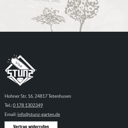
Hohner Str. 16, 24817 Tetenhusen
Tel.:
0 178 1302349
Email:
info@stunz-garten.de
Vertrag widerrufen