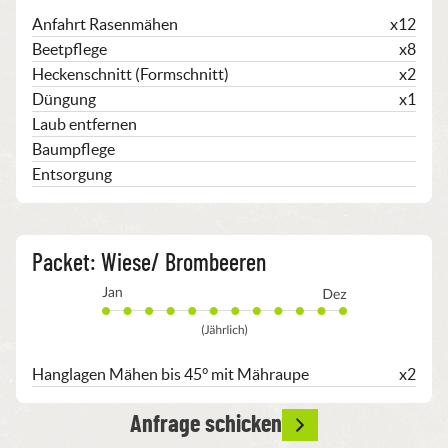
Anfahrt Rasenmähen
x12
Beetpflege
x8
Heckenschnitt (Formschnitt)
x2
Düngung
x1
Laub entfernen
Baumpflege
Entsorgung
Packet: Wiese/ Brombeeren
Hanglagen Mähen bis 45° mit Mähraupe
x2
Anfrage schicken