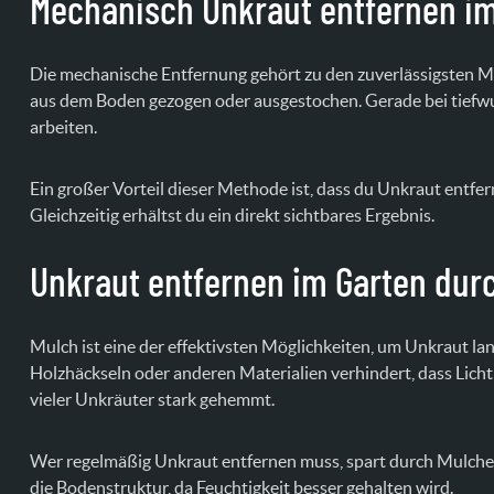
Mechanisch Unkraut entfernen i
Die mechanische Entfernung gehört zu den zuverlässigsten 
aus dem Boden gezogen oder ausgestochen. Gerade bei tiefwurz
arbeiten.
Ein großer Vorteil dieser Methode ist, dass du Unkraut entf
Gleichzeitig erhältst du ein direkt sichtbares Ergebnis.
Unkraut entfernen im Garten dur
Mulch ist eine der effektivsten Möglichkeiten, um Unkraut lan
Holzhäckseln oder anderen Materialien verhindert, dass Lic
vieler Unkräuter stark gehemmt.
Wer regelmäßig Unkraut entfernen muss, spart durch Mulchen la
die Bodenstruktur, da Feuchtigkeit besser gehalten wird.