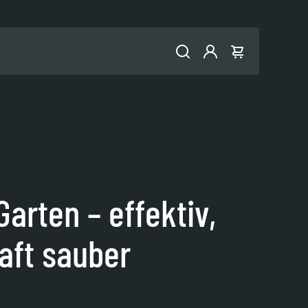
Konto
Warenkorb
arten – effektiv,
aft sauber