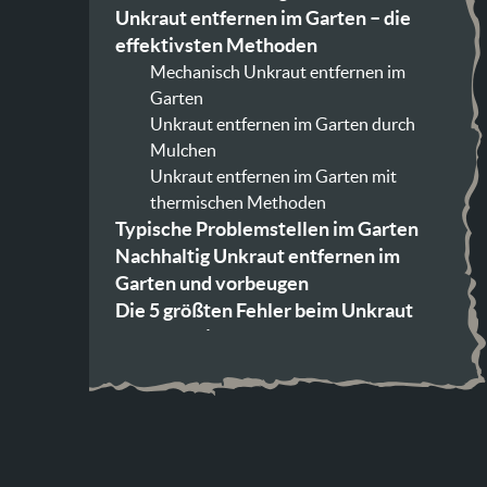
Unkraut entfernen im Garten – die
effektivsten Methoden
Mechanisch Unkraut entfernen im
Garten
Unkraut entfernen im Garten durch
Mulchen
Unkraut entfernen im Garten mit
thermischen Methoden
Typische Problemstellen im Garten
Nachhaltig Unkraut entfernen im
Garten und vorbeugen
Die 5 größten Fehler beim Unkraut
entfernen im Garten
Nur oberflächlich jäten
Zu selten arbeiten
Falscher Zeitpunkt
Keine Vorbeugung
Chemische Mittel falsch einsetzen