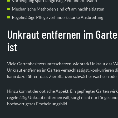
Vorbeugung spart langfristig Zeit und Aufwand
Mechanische Methoden sind oft am nachhaltigsten
Regelmäßige Pflege verhindert starke Ausbreitung
Unkraut entfernen im Garte
ist
Viele Gartenbesitzer unterschätzen, wie stark Unkraut das 
Unkraut entfernen im Garten vernachlässigst, konkurrieren d
kann dazu führen, dass Zierpflanzen schwächer wachsen oder
Hinzu kommt der optische Aspekt. Ein gepflegter Garten wirk
regelmäßig Unkraut entfernen will, sorgt nicht nur für gesund
hochwertigeres Erscheinungsbild.