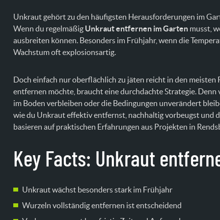
Unkraut gehört zu den häufigsten Herausforderungen im Garte
Wenn du regelmäßig
Unkraut entfernen im Garten
musst, we
ausbreiten können. Besonders im Frühjahr, wenn die Temperat
Wachstum oft explosionsartig.
Doch einfach nur oberflächlich zu jäten reicht in den meisten 
entfernen möchte, braucht eine durchdachte Strategie. Den
im Boden verbleiben oder die Bedingungen unverändert bleibe
wie du Unkraut effektiv entfernst, nachhaltig vorbeugst und d
basieren auf praktischen Erfahrungen aus Projekten in Rend
Key Facts: Unkraut entfern
Unkraut wächst besonders stark im Frühjahr
Wurzeln vollständig entfernen ist entscheidend