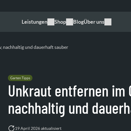
Leistungen
Shop
Blog
Über uns
v, nachhaltig und dauerhaft sauber
Garten Tipps
Unkraut entfernen im G
nachhaltig und dauerh
19 April 2026 aktualisiert