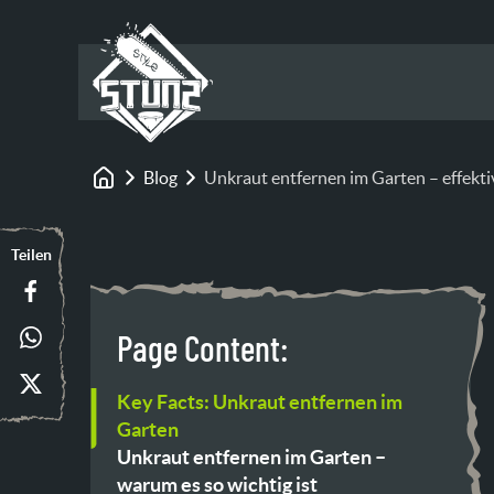
Blog
Unkraut entfernen im Garten – effekti
Startseite
Teilen
Page Content:
Key Facts: Unkraut entfernen im
Garten
Unkraut entfernen im Garten –
warum es so wichtig ist