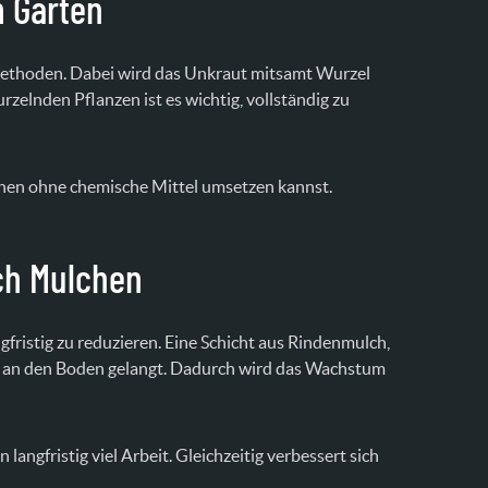
m Garten
Methoden. Dabei wird das Unkraut mitsamt Wurzel
elnden Pflanzen ist es wichtig, vollständig zu
ernen ohne chemische Mittel umsetzen kannst.
ch Mulchen
gfristig zu reduzieren. Eine Schicht aus Rindenmulch,
ht an den Boden gelangt. Dadurch wird das Wachstum
ngfristig viel Arbeit. Gleichzeitig verbessert sich