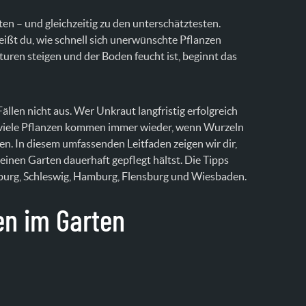
n – und gleichzeitig zu den unterschätztesten.
ißt du, wie schnell sich unerwünschte Pflanzen
uren steigen und der Boden feucht ist, beginnt das
Fällen nicht aus. Wer Unkraut langfristig erfolgreich
n viele Pflanzen kommen immer wieder, wenn Wurzeln
n. In diesem umfassenden Leitfaden zeigen wir dir,
einen Garten dauerhaft gepflegt hältst. Die Tipps
sburg, Schleswig, Hamburg, Flensburg und Wiesbaden.
en im Garten