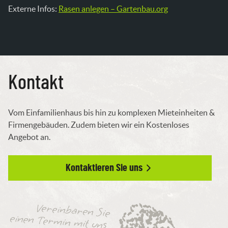
Externe Infos:
Rasen anlegen – Gartenbau.org
Kontakt
Vom Einfamilienhaus bis hin zu komplexen Mieteinheiten &
Firmengebäuden. Zudem bieten wir ein Kostenloses
Angebot an.
Kontaktieren Sie uns
Vereinbaren Sie
einen Termin mit uns.