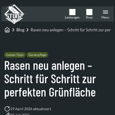
Leistungen
Shop
Menu
Blog
Rasen neu anlegen – Schritt für Schritt zur perf
Startseite
Garten Tipps
Gartenpflege
Rasen neu anlegen –
Schritt für Schritt zur
perfekten Grünfläche
19 April 2026 aktualisiert
05 Juli 2026