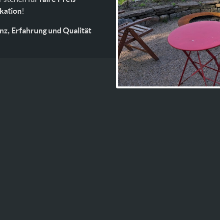
kation
!
z, Erfahrung und Qualität