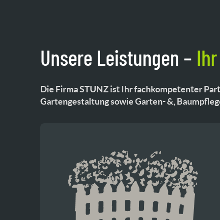
Unsere Leistungen –
Ihr
Die Firma STUNZ ist Ihr fachkompetenter Part
Gartengestaltung sowie Garten- &, Baumpfleg