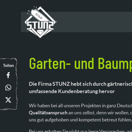
Garten- und Baum
Teilen
Die Firma
STUNZ
hebt sich durch
gärtneris
umfassende Kundenberatung
hervor
Wir haben bei all unseren Projekten in ganz Deuts
Qualitätsanspruch
an uns selbst, denn wir wollen,
uns gut aufgehoben und kompetent betreut fühlen.
Bei uns erhalten Sie nicht nur leere Versprechen, wi