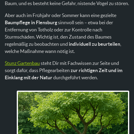
Baum, und es besteht keine Gefahr, nistende Vögel zu stören.
Aber auch im Frühjahr oder Sommer kann eine gezielte
Baumpflege in Flensburg
sinnvoll sein – etwa bei der
Entfernung von Totholz oder zur Kontrolle nach
Sturmschäden. Wichtig ist, den Zustand des Baumes
regelmäßig zu beobachten und
individuell zu beurteilen
,
welche Maßnahme wann nötig ist.
Stunz Gartenbau
steht Dir mit Fachwissen zur Seite und
sorgt dafür, dass Pflegearbeiten
zur richtigen Zeit und im
Einklang mit der Natur
durchgeführt werden.