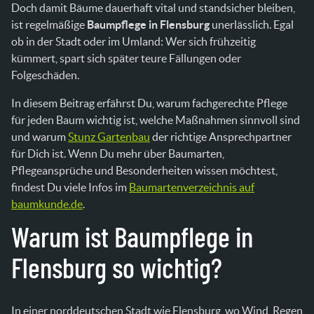
Doch damit Bäume dauerhaft vital und standsicher bleiben,
ist regelmäßige
Baumpflege in Flensburg
unerlässlich. Egal
ob in der Stadt oder im Umland: Wer sich frühzeitig
kümmert, spart sich später teure Fällungen oder
Folgeschäden.
In diesem Beitrag erfährst Du, warum fachgerechte Pflege
für jeden Baum wichtig ist, welche Maßnahmen sinnvoll sind
und warum
Stunz Gartenbau
der richtige Ansprechpartner
für Dich ist. Wenn Du mehr über Baumarten,
Pflegeansprüche und Besonderheiten wissen möchtest,
findest Du viele Infos im
Baumartenverzeichnis auf
baumkunde.de
.
Warum ist Baumpflege in
Flensburg so wichtig?
In einer norddeutschen Stadt wie Flensburg, wo Wind, Regen