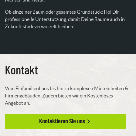
Ob einzelner Baum oder gesamtes Grundstück: Hol Dir
professionelle Unterstützung, damit Deine Bäume auch in
Zukunft stark verwurzelt bleiben.
Kontakt
Vom Einfamilienhaus bis hin zu komplexen Mieteinheiten &
Firmengebäuden. Zudem bieten wir ein Kostenloses
Angebot an.
Kontaktieren Sie uns