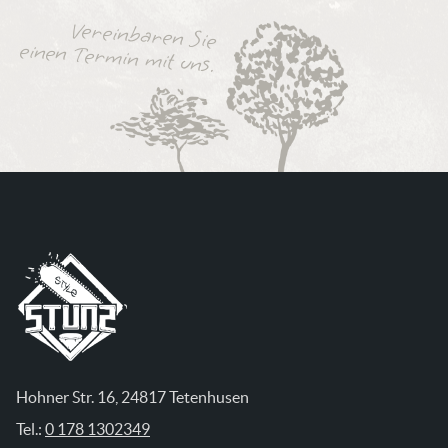
Vereinbaren Sie
einen Termin mit uns.
Hohner Str. 16, 24817 Tetenhusen
Tel.:
0 178 1302349