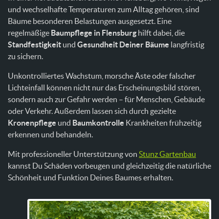
und wechselhafte Temperaturen zum Alltag gehören, sind
Bäume besonderen Belastungen ausgesetzt. Eine
regelmäßige
Baumpflege in Flensburg
hilft dabei, die
Standfestigkeit
und
Gesundheit Deiner Bäume
langfristig
zu sichern.
Unkontrolliertes Wachstum, morsche Äste oder falscher
Lichteinfall können nicht nur das Erscheinungsbild stören,
sondern auch zur Gefahr werden – für Menschen, Gebäude
oder Verkehr. Außerdem lassen sich durch gezielte
Kronenpflege
und
Baumkontrolle
Krankheiten frühzeitig
erkennen und behandeln.
Mit professioneller Unterstützung von
Stunz Gartenbau
kannst Du Schäden vorbeugen und gleichzeitig die natürliche
Schönheit und Funktion Deines Baumes erhalten.