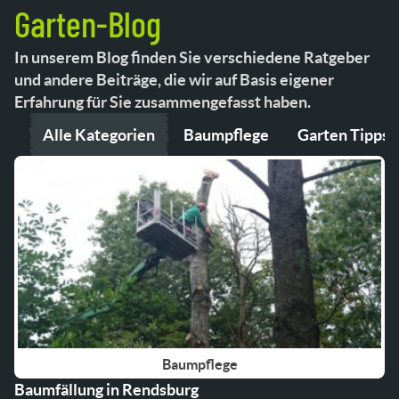
Garten-Blog
In unserem Blog finden Sie verschiedene Ratgeber
und andere Beiträge, die wir auf Basis eigener
Erfahrung für Sie zusammengefasst haben.
Alle Kategorien
Baumpflege
Garten Tipps
Baumpflege
Baumfällung in Rendsburg