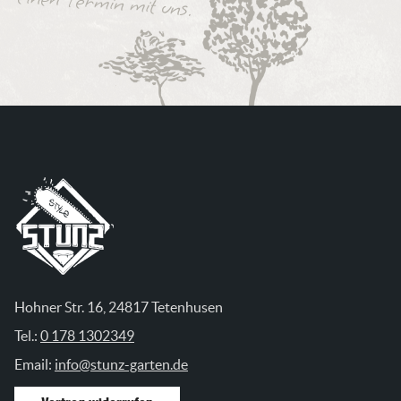
einen Termin mit uns.
Hohner Str. 16, 24817 Tetenhusen
Tel.:
0 178 1302349
Email:
info@stunz-garten.de