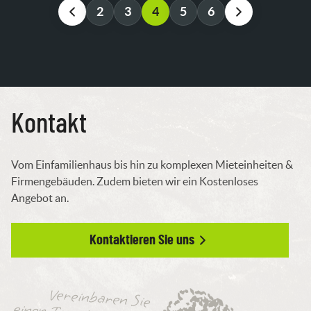
2
3
4
5
6
Kontakt
Vom Einfamilienhaus bis hin zu komplexen Mieteinheiten &
Firmengebäuden. Zudem bieten wir ein Kostenloses
Angebot an.
Kontaktieren Sie uns
Vereinbaren Sie