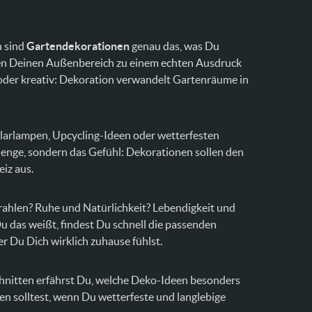
n sind
Gartendekorationen
genau das, was Du
chen Deinen Außenbereich zu einem echten Ausdruck
h oder kreativ: Dekoration verwandelt Gartenräume in
larlampen, Upcycling-Ideen oder wetterfesten
 Menge, sondern das Gefühl: Dekorationen sollen den
iz aus.
trahlen? Ruhe und Natürlichkeit? Lebendigkeit und
 das weißt, findest Du schnell die passenden
r Du Dich wirklich zuhause fühlst.
chnitten erfährst Du, welche Deko-Ideen besonders
ten solltest, wenn Du wetterfeste und langlebige