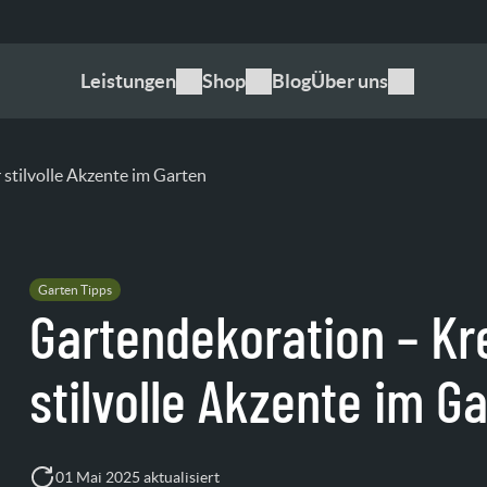
Leistungen
Shop
Blog
Über uns
 stilvolle Akzente im Garten
Garten Tipps
Gartendekoration – Kre
stilvolle Akzente im G
01 Mai 2025 aktualisiert