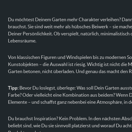
Du möchtest Deinem Garten mehr Charakter verleihen? Dan
brauchst. Sie sind weit mehr als hübsches Beiwerk – sie ma
Deiner Persönlichkeit. Ob verspielt, natürlich, minimalistisc
Lebensräume.
Von klassischen Figuren und Windspielen bis zu modernen So
Kunstobjekten – die Auswahl ist riesig. Wichtig ist nicht die
Garten betonen, nicht überladen. Und genau das macht den Re
Tipp:
Bevor Du loslegst, überlege: Was soll Dein Garten auss
Farbe? Oder vielleicht eine Kombination aus beidem? Wenn Du
Elemente – und schaffst ganz nebenbei eine Atmosphäre, in de
Du brauchst Inspiration? Kein Problem. In den nächsten Abs
beliebt sind, wie Du sie sinnvoll platzierst und worauf Du ach