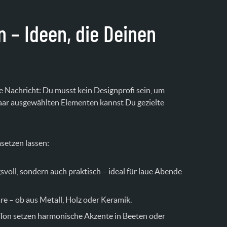
 – Ideen, die Deinen
te Nachricht: Du musst kein Designprofi sein, um
aar ausgewählten Elementen kannst Du gezielte
msetzen lassen:
voll, sondern auch praktisch – ideal für laue Abende
 – ob aus Metall, Holz oder Keramik.
 Ton setzen harmonische Akzente in Beeten oder