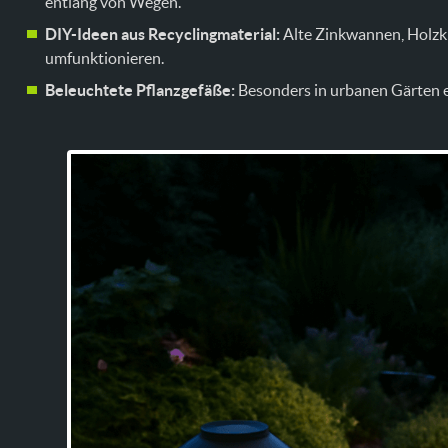
entlang von Wegen.
DIY-Ideen aus Recyclingmaterial:
Alte Zinkwannen, Holzki
umfunktionieren.
Beleuchtete Pflanzgefäße:
Besonders in urbanen Gärten ei