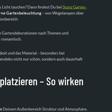
 Licht tauchen? Dann findest Du bei
Stunz Garten-
ne Gartenbeleuchtung
– von Wegelampen über
ßenbereich.
olle Gartendekorationen nach Themen und
s romantisch.
keit und das Material – besonders bei
tendeko nicht nur schön, sondern auch dauerhaft
platzieren – So wirken
en
Deinem Außenbereich Struktur und Atmosphäre.