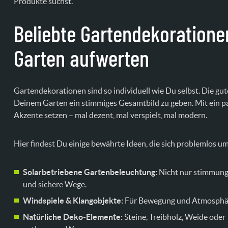
Produkte suchst.
Beliebte Gartendekorationen
Garten aufwerten
Gartendekorationen sind so individuell wie Du selbst. Die gu
Deinem Garten ein stimmiges Gesamtbild zu geben. Mit ein p
Akzente setzen – mal dezent, mal verspielt, mal modern.
Hier findest Du einige bewährte Ideen, die sich problemlos u
Solarbetriebene Gartenbeleuchtung:
Nicht nur stimmungs
und sichere Wege.
Windspiele & Klangobjekte:
Für Bewegung und Atmosphäre
Natürliche Deko-Elemente:
Steine, Treibholz, Weide oder