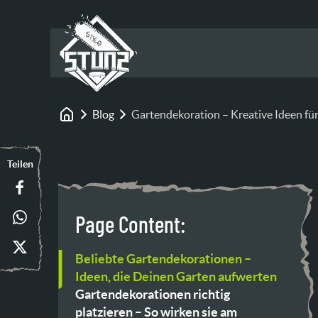
Blog
Gartendekoration – Kreative Ideen für
Startseite
Teilen
Page Content:
Beliebte Gartendekorationen –
Ideen, die Deinen Garten aufwerten
Gartendekorationen richtig
platzieren – So wirken sie am