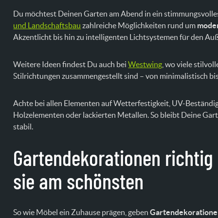
Du möchtest Deinen Garten am Abend in ein stimmungsvolles
und Landschaftsbau
zahlreiche Möglichkeiten rund um
moder
Akzentlicht bis hin zu intelligenten Lichtsystemen für den Au
Weitere Ideen findest Du auch bei
Westwing
, wo viele stilv
Stilrichtungen zusammengestellt sind – von minimalistisch bi
Achte bei allen Elementen auf Wetterfestigkeit, UV-Beständig
Holzelementen oder lackierten Metallen. So bleibt Deine Gar
stabil.
Gartendekorationen richtig 
sie am schönsten
So wie Möbel ein Zuhause prägen, geben
Gartendekoration