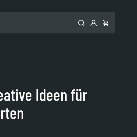
Konto
Warenkorb
ative Ideen für
arten