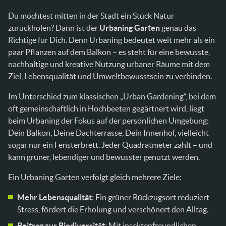
Du möchtest mitten in der Stadt ein Stück Natur
zurückholen? Dann ist der
Urbaning Garten
genau das
Richtige für Dich. Denn Urbaning bedeutet weit mehr als ein
paar Pflanzen auf dem Balkon – es steht für eine bewusste,
nachhaltige und kreative Nutzung urbaner Räume mit dem
Ziel, Lebensqualität und Umweltbewusstsein zu verbinden.
Im Unterschied zum klassischen „Urban Gardening“, bei dem
oft gemeinschaftlich in Hochbeeten gegärtnert wird, liegt
beim Urbaning der Fokus auf der persönlichen Umgebung:
Dein Balkon, Deine Dachterrasse, Dein Innenhof, vielleicht
sogar nur ein Fensterbrett. Jeder Quadratmeter zählt – und
kann grüner, lebendiger und bewusster genutzt werden.
Ein Urbaning Garten verfolgt gleich mehrere Ziele:
Mehr Lebensqualität
: Ein grüner Rückzugsort reduziert
Stress, fördert die Erholung und verschönert den Alltag.
Beitrag zur Biodiversität
: Mit insektenfreundlichen