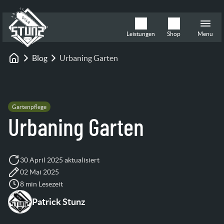
Leistungen
Shop
Menu
Blog
Urbaning Garten
Startseite
Gartenpflege
Urbaning Garten
30 April 2025 aktualisiert
02 Mai 2025
8 min Lesezeit
Patrick Stunz