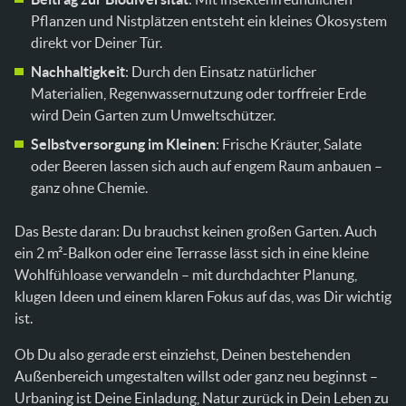
Pflanzen und Nistplätzen entsteht ein kleines Ökosystem
direkt vor Deiner Tür.
Nachhaltigkeit
: Durch den Einsatz natürlicher
Materialien, Regenwassernutzung oder torffreier Erde
wird Dein Garten zum Umweltschützer.
Selbstversorgung im Kleinen
: Frische Kräuter, Salate
oder Beeren lassen sich auch auf engem Raum anbauen –
ganz ohne Chemie.
Das Beste daran: Du brauchst keinen großen Garten. Auch
ein 2 m²-Balkon oder eine Terrasse lässt sich in eine kleine
Wohlfühloase verwandeln – mit durchdachter Planung,
klugen Ideen und einem klaren Fokus auf das, was Dir wichtig
ist.
Ob Du also gerade erst einziehst, Deinen bestehenden
Außenbereich umgestalten willst oder ganz neu beginnst –
Urbaning ist Deine Einladung, Natur zurück in Dein Leben zu