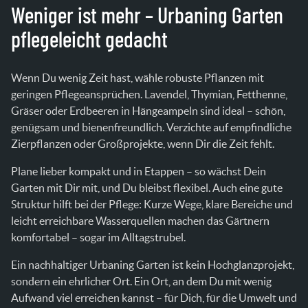
Weniger ist mehr – Urbaning Garten
pflegeleicht gedacht
Wenn Du wenig Zeit hast, wähle robuste Pflanzen mit
geringen Pflegeansprüchen. Lavendel, Thymian, Fetthenne,
Gräser oder Erdbeeren in Hängeampeln sind ideal – schön,
genügsam und bienenfreundlich. Verzichte auf empfindliche
Zierpflanzen oder Großprojekte, wenn Dir die Zeit fehlt.
Plane lieber kompakt und in Etappen – so wächst Dein
Garten mit Dir mit, und Du bleibst flexibel. Auch eine gute
Struktur hilft bei der Pflege: Kurze Wege, klare Bereiche und
leicht erreichbare Wasserquellen machen das Gärtnern
komfortabel – sogar im Alltagstrubel.
Ein nachhaltiger Urbaning Garten ist kein Hochglanzprojekt,
sondern ein ehrlicher Ort. Ein Ort, an dem Du mit wenig
Aufwand viel erreichen kannst – für Dich, für die Umwelt und