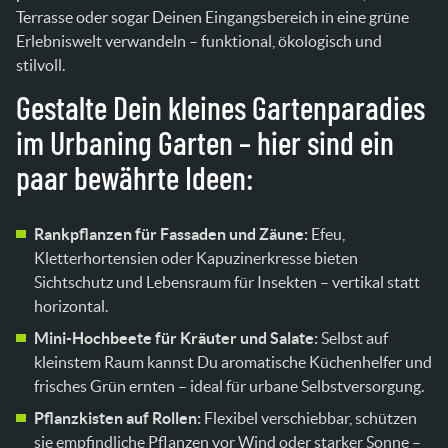
Terrasse oder sogar Deinen Eingangsbereich in eine grüne
Erlebniswelt verwandeln – funktional, ökologisch und
stilvoll.
Gestalte Dein kleines Gartenparadies
im Urbaning Garten – hier sind ein
paar bewährte Ideen:
Rankpflanzen für Fassaden und Zäune:
Efeu,
Kletterhortensien oder Kapuzinerkresse bieten
Sichtschutz und Lebensraum für Insekten – vertikal statt
horizontal.
Mini-Hochbeete für Kräuter und Salate:
Selbst auf
kleinstem Raum kannst Du aromatische Küchenhelfer und
frisches Grün ernten – ideal für urbane Selbstversorgung.
Pflanzkisten auf Rollen:
Flexibel verschiebbar, schützen
sie empfindliche Pflanzen vor Wind oder starker Sonne –