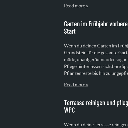
Read more »
Garten im Frühjahr vorberei
Start
Wenn du deinen Garten im Frühja
Grundstein für die gesamte Gart
müde, unaufgeräumt oder sogar le
Pflege hinterlassen sichtbare S
Pflanzenreste bis hin zu ungepfl
Read more »
Terrasse reinigen und pfle
WPC
Wenn du deine Terrasse reinigen 