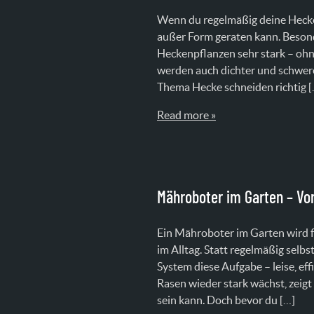
Wenn du regelmäßig deine Hecke 
außer Form geraten kann. Beson
Heckenpflanzen sehr stark – ohne
werden auch dichter und schwerer
Thema Hecke schneiden richtig [
Read more »
Mähroboter im Garten – Vort
Ein Mähroboter im Garten wird f
im Alltag. Statt regelmäßig sel
System diese Aufgabe – leise, eff
Rasen wieder stark wächst, zeigt
sein kann. Doch bevor du […]