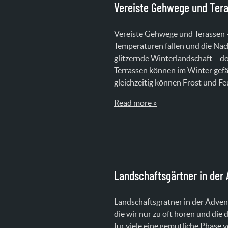
Vereiste Gehwege und Ter
Vereiste Gehwege und Terassen –
Temperaturen fallen und die Näch
glitzernde Winterlandschaft – d
Terrassen können im Winter gefäh
gleichzeitig können Frost und Fe
Read more »
Landschaftsgärtner in der 
Landschaftsgrätner in der Adve
die wir nur zu oft hören und die 
für viele eine gemütliche Phase vo