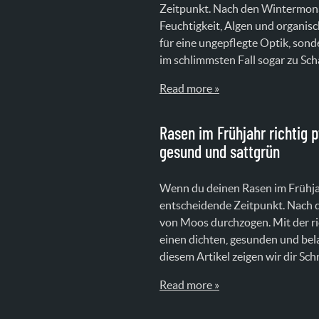
Zeitpunkt. Nach den Wintermona
Feuchtigkeit, Algen und organis
für eine ungepflegte Optik, son
im schlimmsten Fall sogar zu Sch
Read more »
Rasen im Frühjahr richtig p
gesund und sattgrün
Wenn du deinen Rasen im Frühjahr
entscheidende Zeitpunkt. Nach d
von Moos durchzogen. Mit der ric
einen dichten, gesunden und bel
diesem Artikel zeigen wir dir Schr
Read more »