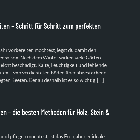
ten – Schritt für Schritt zum perfekten
hr vorbereiten möchtest, legst du damit den
ensaison. Nach dem Winter wirken viele Gärten
icht beschädigt. Kälte, Feuchtigkeit und fehlende
puren – von verdichteten Böden über abgestorbene
egten Beeten. Genau deshalb ist es so wichtig, […]
gen – die besten Methoden für Holz, Stein &
und pflegen möchtest, ist das Frühjahr der ideale