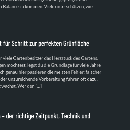
 Balance zu kommen. Viele unterschätzen, wie
t für Schritt zur perfekten Grünfläche
ür viele Gartenbesitzer das Herzstück des Gartens.
n möchtest, legst du die Grundlage für viele Jahre
h genau hier passieren die meisten Fehler: falscher
der unzureichende Vorbereitung führen oft dazu,
g wächst. Wer den […]
– der richtige Zeitpunkt, Technik und