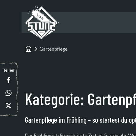
Gartenpflege
Startseite
Teilen
Kategorie:
Gartenp
Gartenpflege im Frühling – so startest du op
Der Frühling ist die wichtigste Zeit im Gartenjahr. W