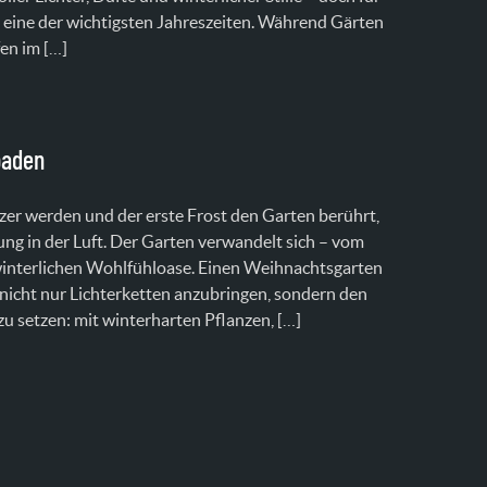
t eine der wichtigsten Jahreszeiten. Während Gärten
en im […]
baden
er werden und der erste Frost den Garten berührt,
ng in der Luft. Der Garten verwandelt sich – vom
interlichen Wohlfühloase. Einen Weihnachtsgarten
 nicht nur Lichterketten anzubringen, sondern den
u setzen: mit winterharten Pflanzen, […]