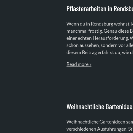
Pflasterarbeiten in Rendsb
Wenn du in Rendsburg wohnst, ke
manchmal frostig. Genau diese 
einer echten Herausforderung. W
schön aussehen, sondern vor allem
diesem Beitrag erfährst du, wie d
Read more »
Weihnachtliche Gartenidee
Weihnachtliche Gartenideen samme
verschiedenen Ausführungen. Stil