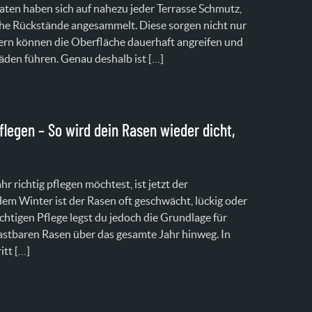
ten haben sich auf nahezu jeder Terrasse Schmutz,
che Rückstände angesammelt. Diese sorgen nicht nur
dern können die Oberfläche dauerhaft angreifen und
äden führen. Genau deshalb ist […]
flegen – So wird dein Rasen wieder dicht,
 richtig pflegen möchtest, ist jetzt der
em Winter ist der Rasen oft geschwächt, lückig oder
htigen Pflege legst du jedoch die Grundlage für
astbaren Rasen über das gesamte Jahr hinweg. In
itt […]