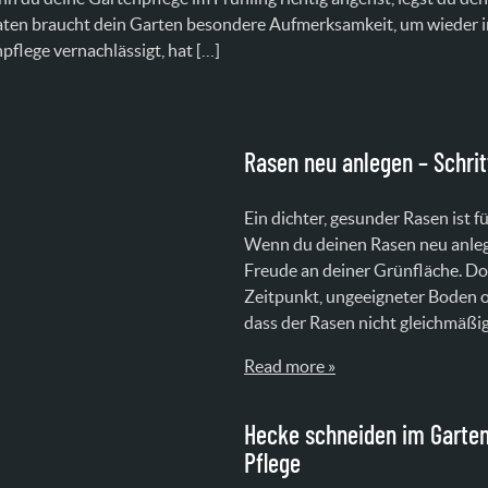
en braucht dein Garten besondere Aufmerksamkeit, um wieder in
flege vernachlässigt, hat […]
Rasen neu anlegen – Schrit
Ein dichter, gesunder Rasen ist f
Wenn du deinen Rasen neu anlege
Freude an deiner Grünfläche. Doc
Zeitpunkt, ungeeigneter Boden o
dass der Rasen nicht gleichmäßi
Read more »
Hecke schneiden im Garten 
Pflege