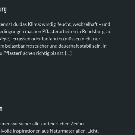
urg
nnst du das Klima: windig, feucht, wechselhaft – und
Bedingungen machen Pflasterarbeiten in Rendsburg zu
ege, Terrassen oder Einfahrten müssen nicht nur
 belastbar, frostsicher und dauerhaft stabil sein. In
u Pflasterflächen richtig planst, […]
n
n wir sicher alle zur feierlichen Zeit in
volle Inspirationen aus Naturmaterialien, Licht,