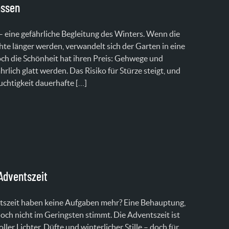
assen
 eine gefährliche Begleitung des Winters. Wenn die
te länger werden, verwandelt sich der Garten in eine
och die Schönheit hat ihren Preis: Gehwege und
rlich glatt werden. Das Risiko für Stürze steigt, und
uchtigkeit dauerhafte […]
Adventszeit
ntszeit haben keine Aufgaben mehr? Eine Behauptung,
doch nicht im Geringsten stimmt. Die Adventszeit ist
ller Lichter, Düfte und winterlicher Stille – doch für