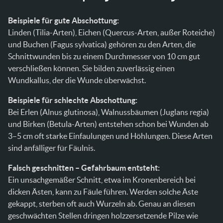
Beispiele für gute Abschottung:
Linden (Tilia-Arten), Eichen (Quercus-Arten, außer Roteiche)
und Buchen (Fagus sylvatica) gehören zu den Arten, die
Schnittwunden bis zu einem Durchmesser von 10 cm gut
verschließen können. Sie bilden zuverlässig einen
Wundkallus, der die Wunde überwächst.
Beispiele für schlechte Abschottung:
Bei Erlen (Alnus glutinosa), Walnussbäumen (Juglans regia)
und Birken (Betula-Arten) entstehen schon bei Wunden ab
3–5 cm oft starke Einfaulungen und Höhlungen. Diese Arten
sind anfälliger für Fäulnis.
Falsch geschnitten – Gefahrbaum entsteht:
Ein unsachgemäßer Schnitt, etwa im Kronenbereich bei
dicken Ästen, kann zu Fäule führen. Werden solche Äste
gekappt, sterben oft auch Wurzeln ab. Genau an diesen
geschwächten Stellen dringen holzzersetzende Pilze wie