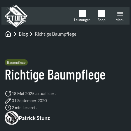
Leistungen
Shop
Menu
Blog
Richtige Baumpflege
Startseite
Baumpflege
Richtige Baumpflege
18 Mai 2025 aktualisiert
01 September 2020
2 min Lesezeit
Patrick Stunz