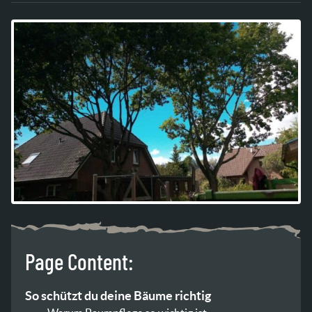
Page Content:
So schützt du deine Bäume richtig