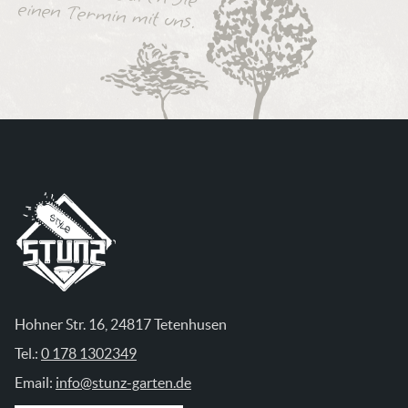
einen Termin mit uns.
Hohner Str. 16, 24817 Tetenhusen
Tel.:
0 178 1302349
Email:
info@stunz-garten.de