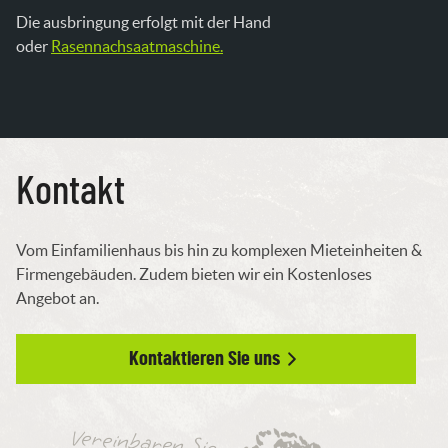
Die ausbringung erfolgt mit der Hand
oder
Rasennachsaatmaschine.
Kontakt
Vom Einfamilienhaus bis hin zu komplexen Mieteinheiten &
Firmengebäuden. Zudem bieten wir ein Kostenloses
Angebot an.
Kontaktieren Sie uns
Vereinbaren Sie