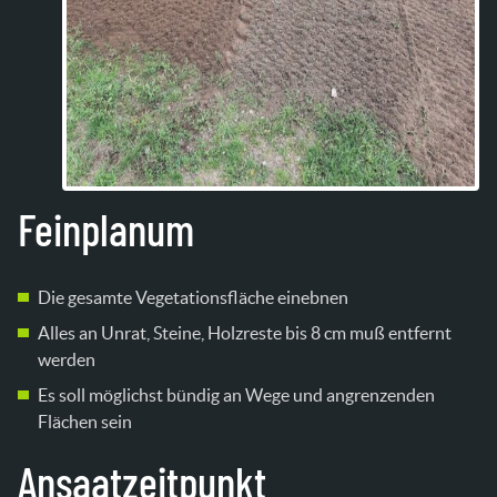
Feinplanum
Die gesamte Vegetationsfläche einebnen
Alles an Unrat, Steine, Holzreste bis 8 cm muß entfernt
werden
Es soll möglichst bündig an Wege und angrenzenden
Flächen sein
Ansaatzeitpunkt