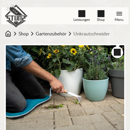
Leistungen
Shop
Menu
Shop
Gartenzubehör
Unkrautschneider
Startseite