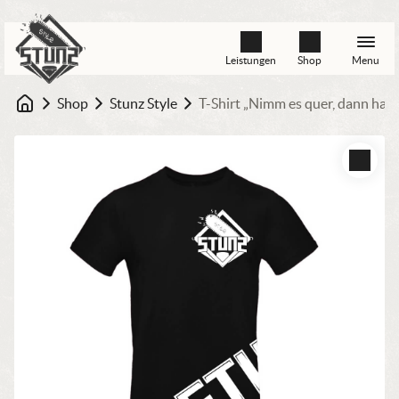
Leistungen
Shop
Menu
Shop
Stunz Style
T-Shirt „Nimm es quer, dann has
Startseite