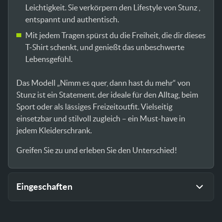
Leichtigkeit. Sie verkörpern den Lifestyle von Stunz ,
entspannt und authentisch.
Mit jedem Tragen spürst du die Freiheit, die dir dieses
T-Shirt schenkt, und genießt das unbeschwerte
Lebensgefühl.
Das Modell „Nimm es quer, dann hast du mehr“ von
Stunz ist ein Statement. der ideale für den Alltag, beim
Sport oder als lässiges Freizeitoutfit. Vielseitig
einsetzbar und stilvoll zugleich – ein Must-have in
jedem Kleiderschrank.
Greifen Sie zu und erleben Sie den Unterschied!
Eingeschaften
Farbe
Grün, Sand, Schwarz, Weiß