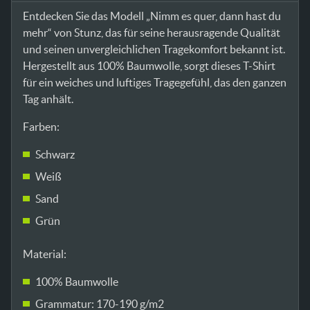
Entdecken Sie das Modell „Nimm es quer, dann hast du
mehr“ von Stunz, das für seine herausragende Qualität
und seinen unvergleichlichen Tragekomfort bekannt ist.
Hergestellt aus 100% Baumwolle, sorgt dieses T-Shirt
für ein weiches und luftiges Tragegefühl, das den ganzen
Tag anhält.
Farben:
Schwarz
Weiß
Sand
Grün
Material:
100% Baumwolle
Grammatur: 170-190 g/m2