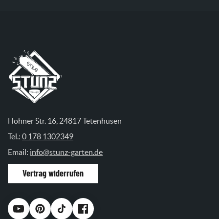
Größe
2XL, L, M, S, XL
Material
100% Baumwolle
Hohner Str. 16, 24817 Tetenhusen
Tel.:
0 178 1302349
Email:
info@stunz-garten.de
Vertrag widerrufen