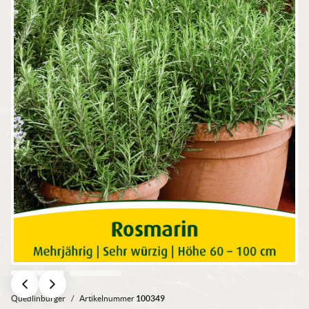
Quedlinburger
/
Artikelnummer
100349