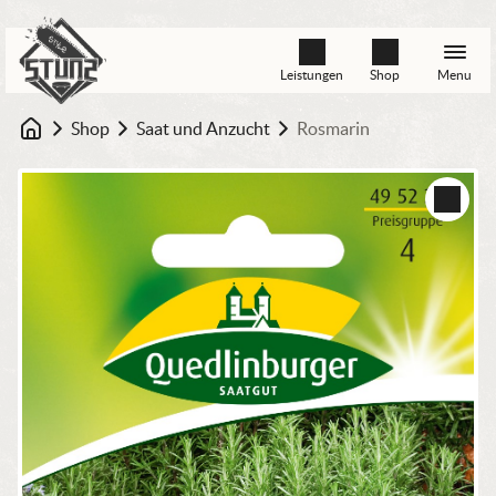
Leistungen
Shop
Menu
Shop
Saat und Anzucht
Rosmarin
Startseite