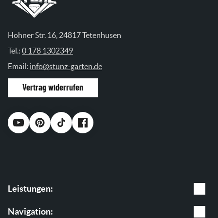
Hohner Str. 16, 24817 Tetenhusen
Tel.:
0 178 1302349
Email:
info@stunz-garten.de
Vertrag widerrufen
Leistungen:
Gartenpflege
Navigation: