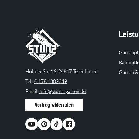
Leist
Gartenpf
Baumpfl
Hohner Str. 16, 24817 Tetenhusen
Garten &
Tel.:
0 178 1302349
Email:
info@stunz-garten.de
Vertrag widerrufen