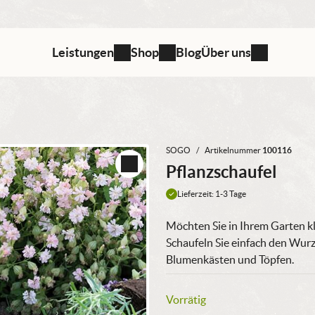
Leistungen
Shop
Blog
Über uns
SOGO
/
Artikelnummer
100116
Pflanzschaufel
Lieferzeit: 1-3 Tage
Möchten Sie in Ihrem Garten k
Schaufeln Sie einfach den Wurz
Blumenkästen und Töpfen.
Vorrätig