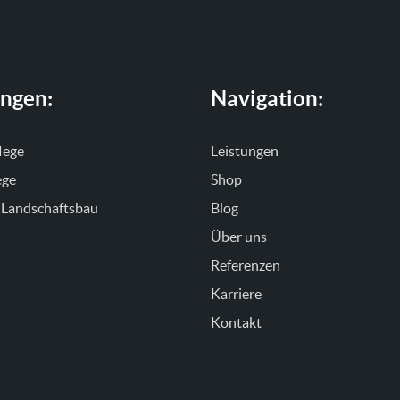
ungen:
Navigation:
lege
Leistungen
ege
Shop
 Landschaftsbau
Blog
Über uns
Referenzen
Karriere
Kontakt