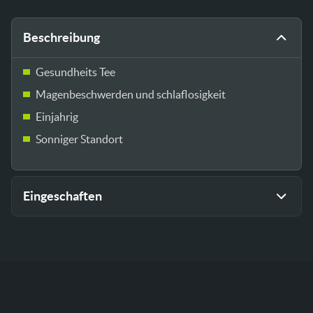
Beschreibung
Gesundheits Tee
Magenbeschwerden und schlaflosigkeit
Einjahrig
Sonniger Standort
Eingeschaften
Gewicht
0,025 kg
Größe
15,24 × 10,50 × 0,05 cm