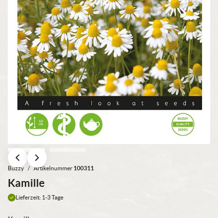
Buzzy
/
Artikelnummer
100311
Kamille
Lieferzeit: 1-3 Tage