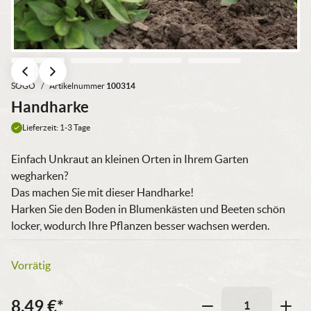
SOGO
/
Artikelnummer
100314
Handharke
Lieferzeit: 1-3 Tage
Einfach Unkraut an kleinen Orten in Ihrem Garten
wegharken?
Das machen Sie mit dieser Handharke!
Harken Sie den Boden in Blumenkästen und Beeten schön
locker, wodurch Ihre Pflanzen besser wachsen werden.
Vorrätig
8,49
€
*