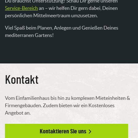
Du brauchst Unterstützung? Schau Dir gerne unseren
Service-Bereich
an – wir helfen Dir gern dabei, Deinen
persönlichen Mittelmeertraum umzusetzen.
Viel Spaß beim Planen, Anlegen und Genießen Deines
mediterranen Gartens!
Kontakt
Vom Einfamilienhaus bis hin zu komplexen Mieteinheiten &
Firmengebäuden. Zudem bieten wir ein Kostenloses
Angebot an.
Kontaktieren Sie uns