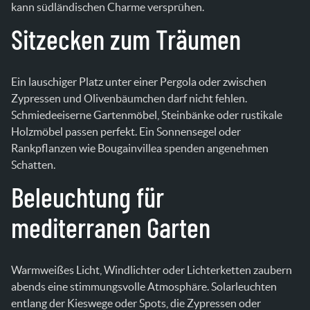
kann südländischen Charme versprühen.
Sitzecken zum Träumen
Ein lauschiger Platz unter einer Pergola oder zwischen
Zypressen und Olivenbäumchen darf nicht fehlen.
Schmiedeeiserne Gartenmöbel, Steinbänke oder rustikale
Holzmöbel passen perfekt. Ein Sonnensegel oder
Rankpflanzen wie Bougainvillea spenden angenehmen
Schatten.
Beleuchtung für
mediterranen Garten
Warmweißes Licht, Windlichter oder Lichterketten zaubern
abends eine stimmungsvolle Atmosphäre. Solarleuchten
entlang der Kieswege oder Spots, die Zypressen oder