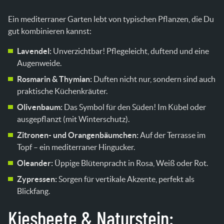
Ein mediterraner Garten lebt von typischen Pflanzen, die Du
gut kombinieren kannst:
Lavendel:
Unverzichtbar! Pflegeleicht, duftend und eine
Augenweide.
Rosmarin & Thymian:
Duften nicht nur, sondern sind auch
praktische Küchenkräuter.
Olivenbaum:
Das Symbol für den Süden! Im Kübel oder
ausgepflanzt (mit Winterschutz).
Zitronen- und Orangenbäumchen:
Auf der Terrasse im
Topf – ein mediterraner Hingucker.
Oleander:
Üppige Blütenpracht in Rosa, Weiß oder Rot.
Zypressen:
Sorgen für vertikale Akzente, perfekt als
Blickfang.
Kiesbeete & Naturstein: