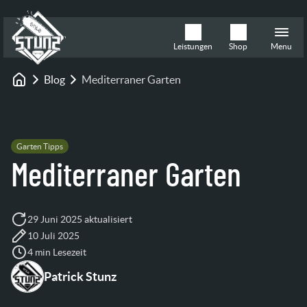
Leistungen
Shop
Menu
Blog
Mediterraner Garten
Startseite
Garten Tipps
Mediterraner Garten
29 Juni 2025 aktualisiert
10 Juli 2025
4 min Lesezeit
Patrick Stunz