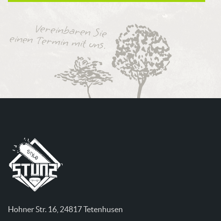
Vereinbaren Sie
einen Termin mit uns.
Hohner Str. 16, 24817 Tetenhusen