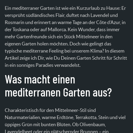
Ein mediterraner Garten ist wie ein Kurzurlaub zu Hause: Er
versprüht südländisches Flair, duftet nach Lavendel und
Rosmarin und erinnert an warme Tage an der Côte d’Azur, in
der Toskana oder auf Mallorca. Kein Wunder, dass immer
mehr Gartenfreunde sich ein Stück Mittelmeer in den
eigenen Garten holen möchten. Doch wie gelingt das
typische mediterrane Feeling bei unserem Klima? In diesem
Artikel zeige ich Dir, wie Du Deinen Garten Schritt für Schritt
in ein sonniges Paradies verwandelst.
Was macht einen
mediterranen Garten aus?
Charakteristisch für den Mittelmeer-Stil sind
Naturmaterialien, warme Erdtöne, Terrakotta, Stein und viel
üppiges Grün mit bunten Blüten. Ob Olivenbaum,
Lavendelbeet oder ein plätschernder Brunnen – ein