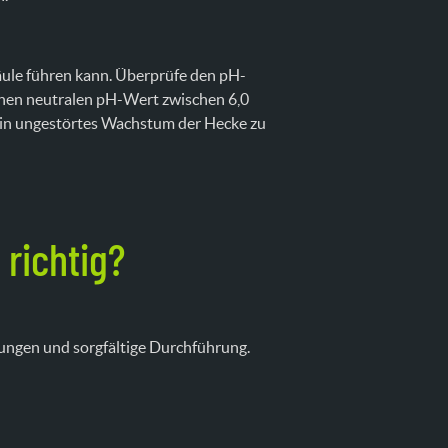
fäule führen kann. Überprüfe den pH-
nen neutralen pH-Wert zwischen 6,0
 ein ungestörtes Wachstum der Hecke zu
 richtig?
tungen und sorgfältige Durchführung.