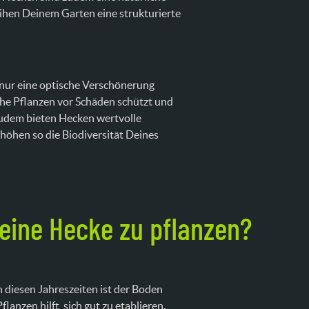
ihen Deinem Garten eine strukturierte
 nur eine optische Verschönerung
che Pflanzen vor Schäden schützt und
Zudem bieten Hecken wertvolle
höhen so die Biodiversität Deines
 eine Hecke zu pflanzen?
In diesen Jahreszeiten ist der Boden
anzen hilft, sich gut zu etablieren.