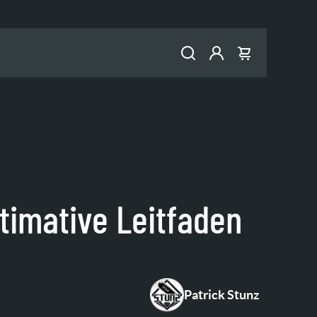
Konto
Warenkorb
timative Leitfaden
Patrick Stunz