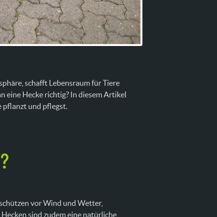
atsphäre, schafft Lebensraum für Tiere
 eine Hecke richtig? In diesem Artikel
e pflanzt und pflegst.
n?
e schützen vor Wind und Wetter,
. Hecken sind zudem eine natürliche