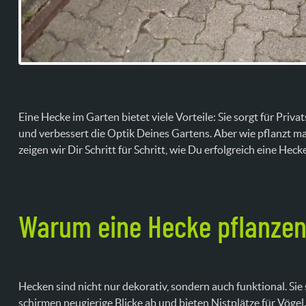
Eine Hecke im Garten bietet viele Vorteile: Sie sorgt für Priv
und verbessert die Optik Deines Gartens. Aber wie pflanzt man
zeigen wir Dir Schritt für Schritt, wie Du erfolgreich eine Heck
Warum eine Hecke pflanze
Hecken sind nicht nur dekorativ, sondern auch funktional. Si
schirmen neugierige Blicke ab und bieten Nistplätze für Vögel