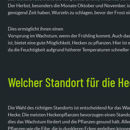
Der Herbst, besonders die Monate Oktober und November, ist
genügend Zeit haben, Wurzeln zu schlagen, bevor der Frost ei
Dies ermöglicht ihnen einen
Vorsprung im Wachstum, wenn der Frühling kommt. Auch das F
ist, bietet eine gute Möglichkeit, Hecken zu pflanzen. Hier ist
da die Feuchtigkeit aufgrund höherer Temperaturen schneller
Welcher Standort für die H
Die Wahl des richtigen Standorts ist entscheidend für das 
Hecke. Die meisten Heckenpflanzen bevorzugen einen Standor
dies das Wachstum fördert und die Pflanzen gesund hält. Alle
Pflanzen wie die Eibe, die in dunkleren Ecken gedeihen könne