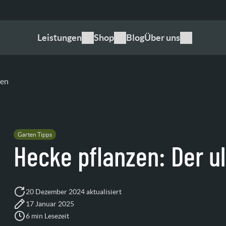
Leistungen
Shop
Blog
Über uns
den
Garten Tipps
Hecke pflanzen: Der ul
20 Dezember 2024 aktualisiert
17 Januar 2025
6 min Lesezeit