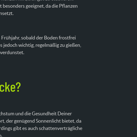
 besonders geeignet, da die Pflanzen
nsetzt.
rühjahr, sobald der Boden frostfrei
 es jedoch wichtig, regelmäßig zu gießen,
 verdunstet.
ecke?
Wachstum und die Gesundheit Deiner
t, der genügend Sonnenlicht bietet, da
rdings gibt es auch schattenverträgliche
n.