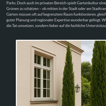
Parks. Doch auch im privaten Bereich spielt Gartenkultur ein
Grünen zu schätzen – ob mitten in der Stadt oder am Stadtr
Gärten müssen oft auf begrenztem Raum funktionieren, gleichz
guter Planung und regionaler Expertise wunderbar gelingt. Wich
die Tat umsetzen, sondern lieber auf die fachliche Unterstützu