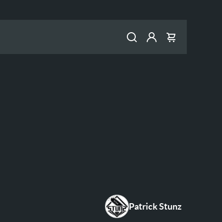
Konto
Warenkorb
Patrick Stunz