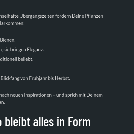
hselhafte Übergangszeiten fordern Deine Pflanzen
 klarkommen:
 Bienen.
, sie bringen Eleganz.
itionell beliebt.
Blickfang von Frühjahr bis Herbst.
 nach neuen Inspirationen – und sprich mit Deinem
en.
bleibt alles in Form