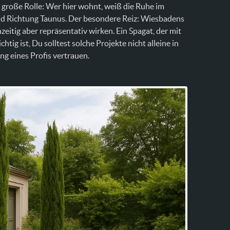
e große Rolle: Wer hier wohnt, weiß die Ruhe im
and Richtung Taunus. Der besondere Reiz: Wiesbadens
eitig aber repräsentativ wirken. Ein Spagat, der mit
tig ist, Du solltest solche Projekte nicht alleine in
ng eines Profis vertrauen.