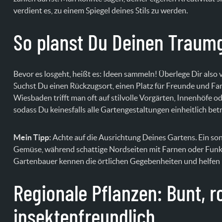
verdient es, zu einem Spiegel deines Stils zu werden.
So planst Du Deinen Traum
Bevor es losgeht, heißt es: Ideen sammeln! Überlege Dir also 
Suchst Du einen Rückzugsort, einen Platz für Freunde und Fam
Wiesbaden trifft man oft auf stilvolle Vorgärten, Innenhöfe 
sodass Du keinesfalls alle Gartengestaltungen einheitlich bet
Mein Tipp:
Achte auf die Ausrichtung Deines Gartens. Ein son
Gemüse, während schattige Nordseiten mit Farnen oder Funki
Gartenbauer kennen die örtlichen Gegebenheiten und helfen D
Regionale Pflanzen: Bunt, r
insektenfreundlich