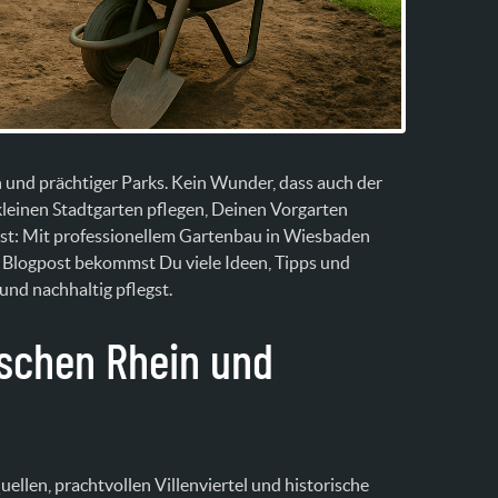
n und prächtiger Parks. Kein Wunder, dass auch der
kleinen Stadtgarten pflegen, Deinen Vorgarten
st: Mit professionellem Gartenbau in Wiesbaden
Blogpost bekommst Du viele Ideen, Tipps und
und nachhaltig pflegst.
schen Rhein und
ellen, prachtvollen Villenviertel und historische