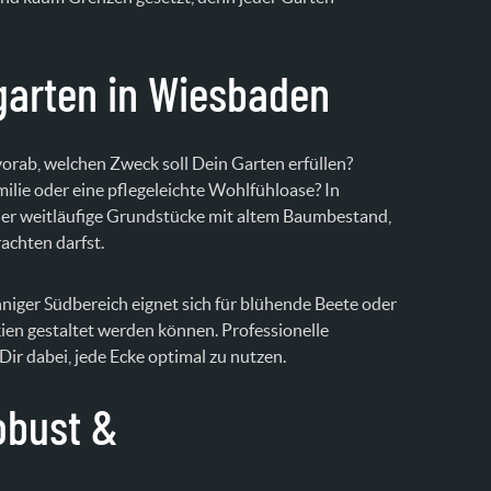
garten in Wiesbaden
vorab, welchen Zweck soll Dein Garten erfüllen?
ilie oder eine pflegeleichte Wohlfühloase? In
oder weitläufige Grundstücke mit altem Baumbestand,
rachten darfst.
niger Südbereich eignet sich für blühende Beete oder
en gestaltet werden können. Professionelle
ir dabei, jede Ecke optimal zu nutzen.
obust &