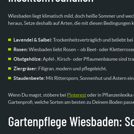
Wiesbaden liegt klimatisch mild, doch heiße Sommer und wec
heraus. Setze deshalb auf Arten, die mit diesen Bedingungen
Lavendel & Salbei:
Trockenheitsverträglich und beliebt bei
Rosen:
Wiesbaden liebt Rosen – ob Beet- oder Kletterrosen
Obstgehölze:
Apfel-, Kirsch- oder Pflaumenbäume sind trad
Ziergräser:
Filigran, modern und pflegeleicht.
Staudenbeete:
Mit Rittersporn, Sonnenhut und Astern ein 
Wenn Du magst, stöbere bei
Pinterest
oder in Pflanzenlexika
Gartenprofi, welche Sorten am besten zu Deinem Boden pass
Gartenpflege Wiesbaden: So 